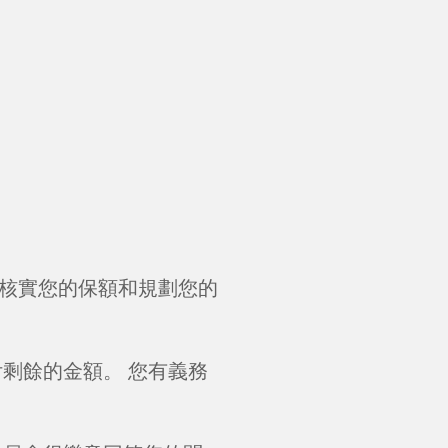
核實您的保額和規劃您的
剩餘的金額。 您有義務