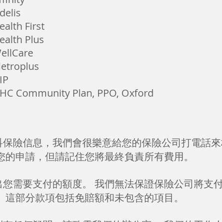
idelis
ealth First
ealth Plus
ellCare
etroplus
IP
HC Community Plan, PPO, Oxford
科保險信息，我們會很樂意給您的保險公司打電話來
交您的申請，但請記住您將最終負責所有費用。
您需要支付的額度。 我們無法保證保險公司將支付
。 這部分款項包括免賠額和未包含的項目。