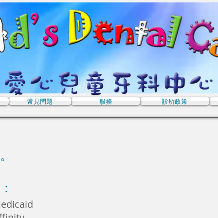
常見問題
服務
診所政策
。
：
edicaid
ffinity