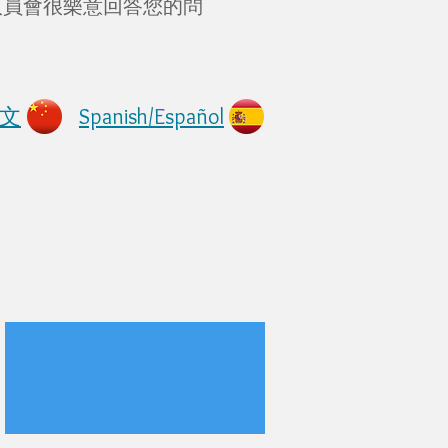
人員會很樂意回答您的問
中文
Spanish/Español