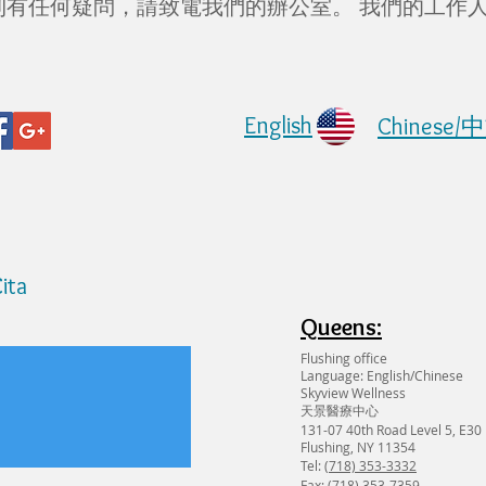
利有任何疑問，請致電我們的辦公室。 我們的工作
English
Chinese/
ita
Queens:
Flushing office
Language: English/Chinese
Skyview Wellness
天景醫療中心
131-07 40th Road Level 5, E30
Flushing, NY 11354
Tel:
(718) 353-3332
Fax: (718) 353-7359