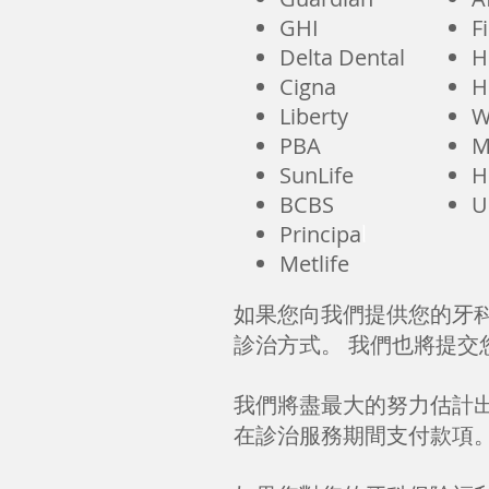
GHI
F
Delta Dental
H
Cigna
H
Liberty
W
PBA
M
SunLife
H
BCBS
U
Principa
l
Metlife
如果您向我們提供您的牙
診治方式。 我們也將提
我們將盡最大的努力估計出
在診治服務期間支付款項